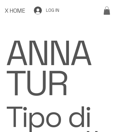
X HOME
LOG IN
ANNA
TUR
Tipo di