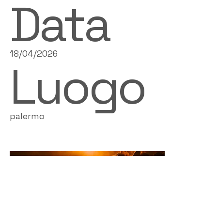
Data
18/04/2026
Luogo
palermo