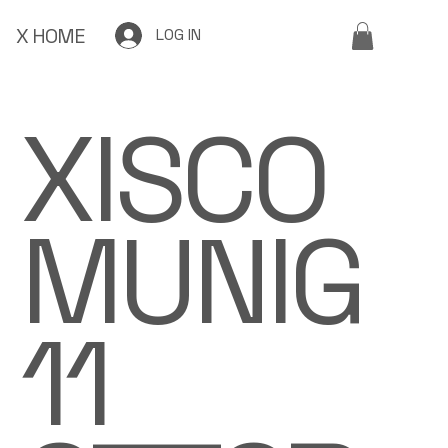
X HOME
LOG IN
XISCO
MUNIG
11