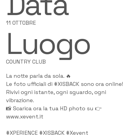
Data
11 OTTOBRE
Luogo
COUNTRY CLUB
La notte parla da sola. 🔥
Le foto ufficiali di #XISBACK sono ora online!
Rivivi ogni istante, ogni sguardo, ogni
vibrazione.
📸 Scarica ora la tua HD photo su 👉
www.xevent.it
#XPERIENCE #XISBACK #Xevent