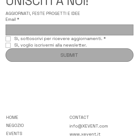
UNISCITI A NOI!
AGGIORNATI, FESTE PROGETTI E IDEE
Email
*
Si, sottoscrivi per ricevere aggiornamenti.
*
Sì, voglio iscrivermi alla newsletter.
SUBMIT
HOME
CONTACT
NEGOZIO
info@XEVENT.com
EVENTS
www.xevent.it