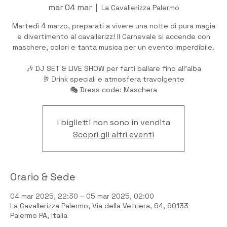
mar 04 mar
  |  
La Cavallerizza Palermo
Martedì 4 marzo, preparati a vivere una notte di pura magia
e divertimento al cavallerizz! Il Carnevale si accende con
maschere, colori e tanta musica per un evento imperdibile.
🎶 DJ SET & LIVE SHOW per farti ballare fino all’alba
🥂 Drink speciali e atmosfera travolgente
🎭 Dress code: Maschera
I biglietti non sono in vendita
Scopri gli altri eventi
Orario & Sede
04 mar 2025, 22:30 – 05 mar 2025, 02:00
La Cavallerizza Palermo, Via della Vetriera, 64, 90133
Palermo PA, Italia