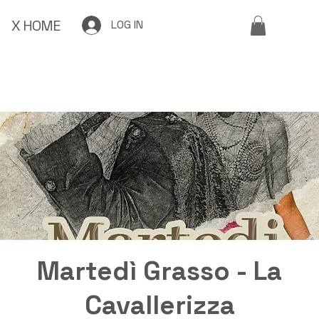
X HOME
LOG IN
Martedì Grasso - La
Cavallerizza