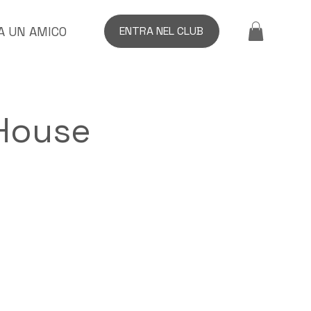
A UN AMICO
ENTRA NEL CLUB
oHouse