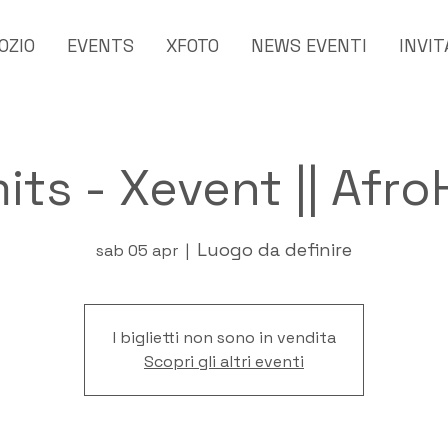
OZIO
EVENTS
XFOTO
NEWS EVENTI
INVIT
mits - Xevent || Afr
Luogo da definire
sab 05 apr
  |  
I biglietti non sono in vendita
Scopri gli altri eventi