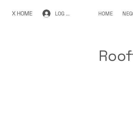
X HOME
LOG IN
HOME
NEG
Roof