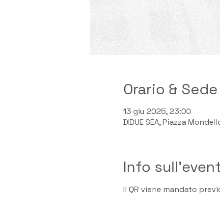
Orario & Sede
13 giu 2025, 23:00
DIDUE SEA, Piazza Mondello,
Info sull'even
Il QR viene mandato previ