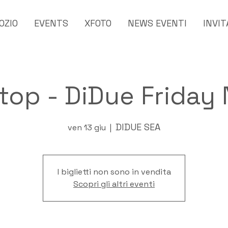
OZIO
EVENTS
XFOTO
NEWS EVENTI
INVIT
top - DiDue Friday 
DIDUE SEA
ven 13 giu
  |  
I biglietti non sono in vendita
Scopri gli altri eventi