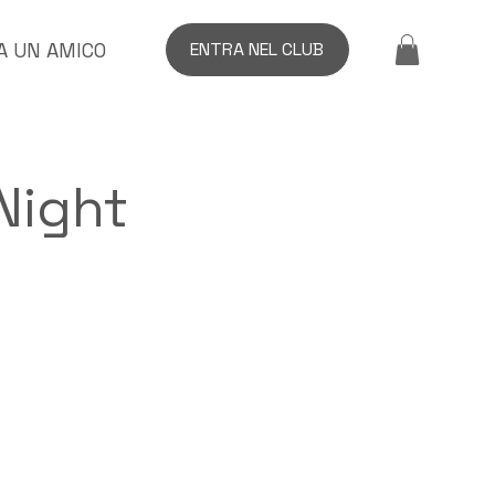
A UN AMICO
ENTRA NEL CLUB
Night