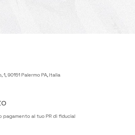
 1, 90151 Palermo PA, Italia
to
o pagamento al tuo PR di fiducia!