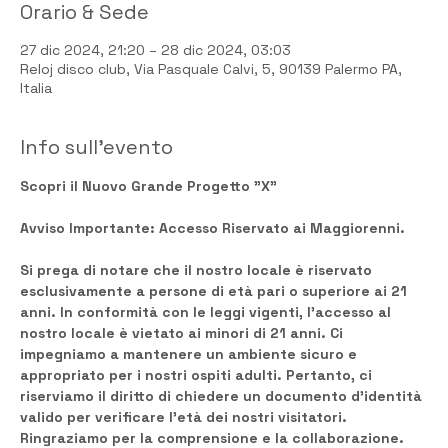
Orario & Sede
27 dic 2024, 21:20 – 28 dic 2024, 03:03
Reloj disco club, Via Pasquale Calvi, 5, 90139 Palermo PA,
Italia
Info sull'evento
Scopri il Nuovo Grande Progetto "X"
Avviso Importante: Accesso Riservato ai Maggiorenni. 
Si prega di notare che il nostro locale è riservato 
esclusivamente a persone di età pari o superiore ai 21 
anni. In conformità con le leggi vigenti, l’accesso al 
nostro locale è vietato ai minori di 21 anni. Ci 
impegniamo a mantenere un ambiente sicuro e 
appropriato per i nostri ospiti adulti. Pertanto, ci 
riserviamo il diritto di chiedere un documento d’identità 
valido per verificare l’età dei nostri visitatori. 
Ringraziamo per la comprensione e la collaborazione.