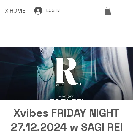
X HOME
LOG IN
Xvibes FRIDAY NIGHT
27.12.2024 w SAGI REI