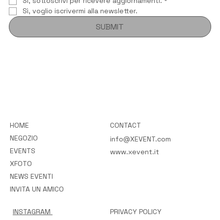
Si, sottoscrivi per ricevere aggiornamenti.
*
Sì, voglio iscrivermi alla newsletter.
SUBMIT
HOME
CONTACT
NEGOZIO
info@XEVENT.com
EVENTS
www.xevent.it
XFOTO
NEWS EVENTI
INVITA UN AMICO
INSTAGRAM
PRIVACY POLICY