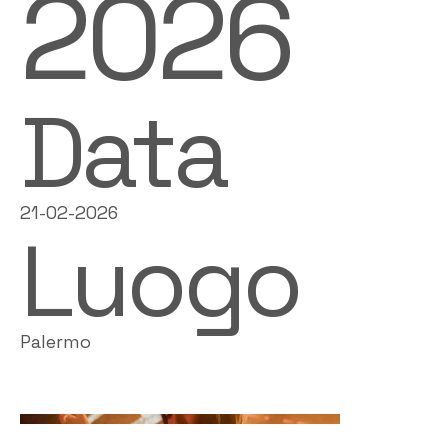
2026
Data
21-02-2026
Luogo
Palermo