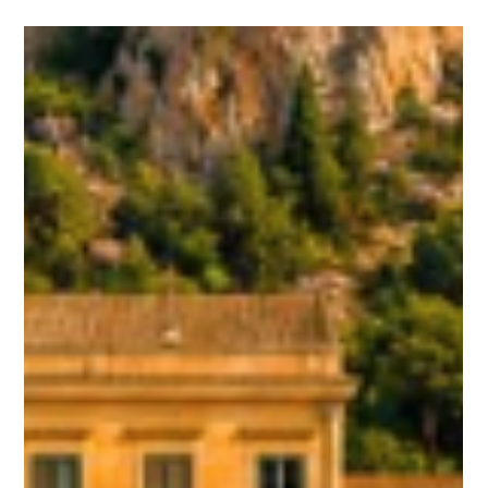
Country Disco Club – 4 Aprile Easter
Edition
Cassimm a Palermo: evento house al Country Disco Club – 4
Aprile Easter Edition