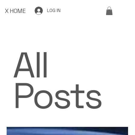
X HOME
LOG IN
All
Posts