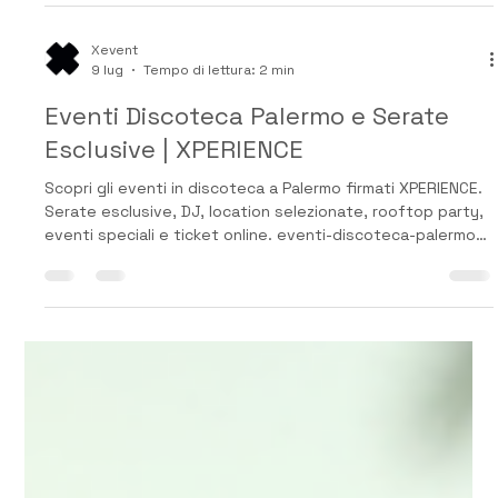
Xevent
10 lug
Tempo di lettura: 1 min
Copia di Ferragosto 2026
Ferragosto 2026 al Sea Club: la notte più magica
dell’estate tra mare, musica e amore Se stai cercando